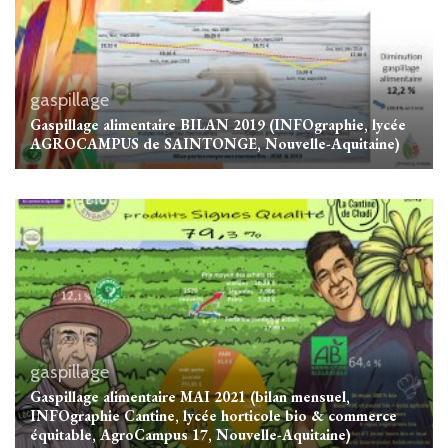
gaspillage
Gaspillage alimentaire BILAN 2019 (INFOgraphie, lycée
AGROCAMPUS de SAINTONGE, Nouvelle-Aquitaine)
gaspillage
Gaspillage alimentaire MAI 2021 (bilan mensuel,
INFOgraphie Cantine, lycée horticole bio & commerce
équitable, AgroCampus 17, Nouvelle-Aquitaine)