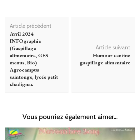
Navigation
Article précédent
d'article
Avril 2024
INFOgraphie
Article suivant
(Gaspillage
alimentaire, GES
Humour cantine
menus, Bio)
gaspillage alimentaire
Agrocampus
saintonge, lycée petit
chadignac
Vous pourriez également aimer...