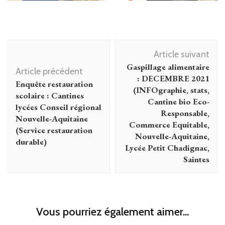
Navigation
Article suivant
d'article
Gaspillage alimentaire
Article précédent
: DECEMBRE 2021
Enquête restauration
(INFOgraphie, stats,
scolaire : Cantines
Cantine bio Eco-
lycées Conseil régional
Responsable,
Nouvelle-Aquitaine
Commerce Equitable,
(Service restauration
Nouvelle-Aquitaine,
durable)
Lycée Petit Chadignac,
Saintes
Vous pourriez également aimer...