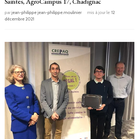
Saintes, AgroCampus 17, Chadignac
par
jean-philippe jean-philippe.moulinier
mis à jour le
12
décembre 2021