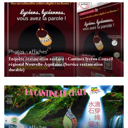
Photos - affiches
Enquête restauration scolaire : Cantines lycées Conseil
régional Nouvelle-Aquitaine (Service restauration
durable)
Photos - affiches