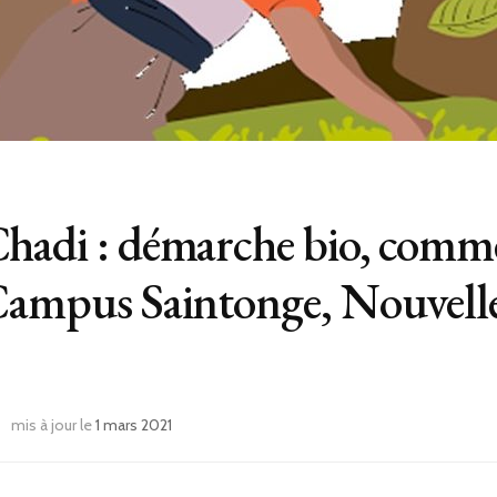
Chadi : démarche bio, comme
oCampus Saintonge, Nouvell
mis à jour le
1 mars 2021