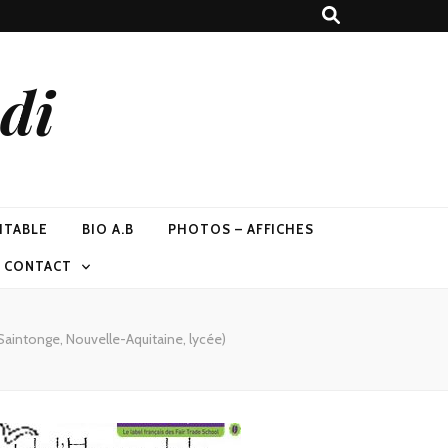
di
ITABLE
BIO A.B
PHOTOS – AFFICHES
T CONTACT
aintonge, Nouvelle-Aquitaine, lycée)