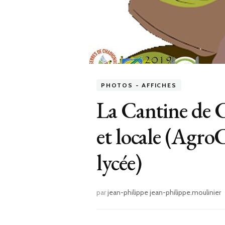
PHOTOS - AFFICHES
La Cantine de 
et locale (Agr
lycée)
par
jean-philippe jean-philippe.moulinier