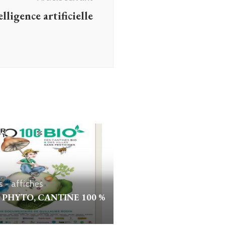
ligence artificielle
 - affiches
 PHYTO, CANTINE 100 %