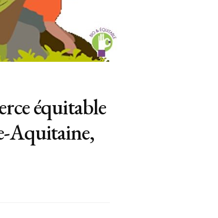
rce équitable
e-Aquitaine,