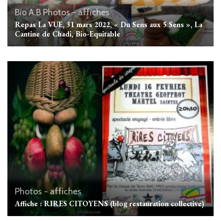
Bio A.B
Photos - affiches
Repas La VUE, 31 mars 2022, « Du Sens aux 5 Sens », La
Cantine de Chadi, Bio-Equitable
Photos - affiches
Affiche : RIRES CITOYENS (blog restauration collective)