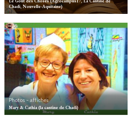
Le Goût des Choses (Agrocampus17, La Cantine de
Chadi, Nouvelle-Aquitaine)
Photos - affiches
Mary & Cathia (la cantine de Chadi)