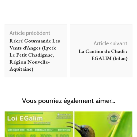
Navigation
Article précédent
d'article
Récré Gourmande Les
Article suivant
Vents d’Anges (Lycée
La Cantine de Chadi :
Le Petit Chadignac,
EGALIM (bilan)
Région Nouvelle-
Aquitaine)
Vous pourriez également aimer...