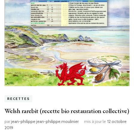
RECETTES
Welsh rarebit (recette bio restauration collective)
par
jean-philippe jean-philippe.moulinier
mis à jour le
12 octobre
2019