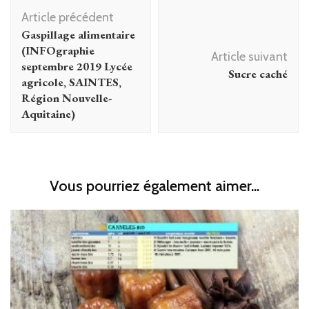
Navigation
Article précédent
d'article
Gaspillage alimentaire
(INFOgraphie
Article suivant
septembre 2019 Lycée
Sucre caché
agricole, SAINTES,
Région Nouvelle-
Aquitaine)
Vous pourriez également aimer...