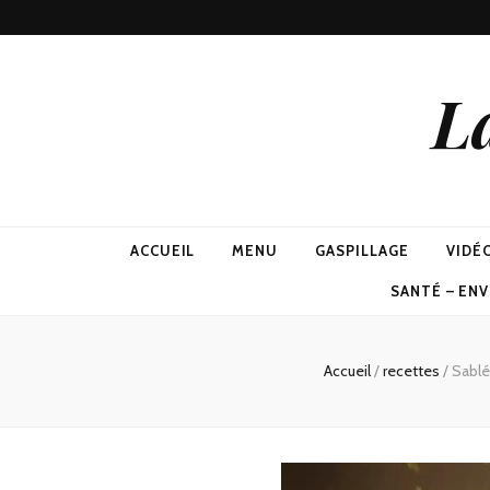
L
ACCUEIL
MENU
GASPILLAGE
VIDÉ
SANTÉ – EN
Accueil
/
recettes
/
Sablé