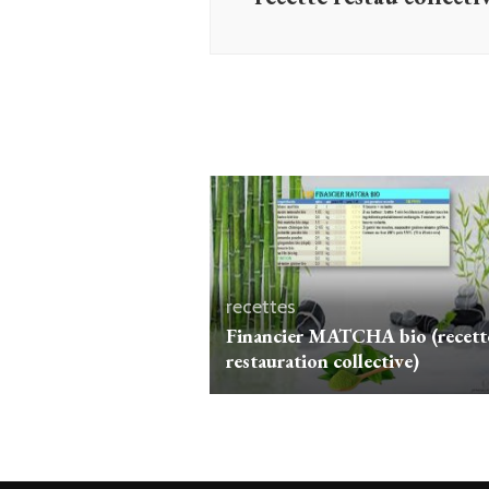
recettes
Financier MATCHA bio (recett
restauration collective)