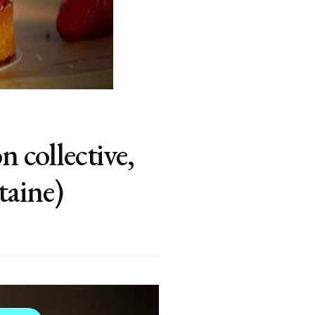
n collective,
aine)