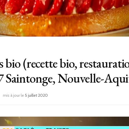
 bio (recette bio, restauratio
Saintonge, Nouvelle-Aquit
mis à jour le
5 juillet 2020