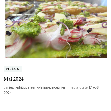
VIDÉOS
Mai 2024
par
jean-philippe jean-philippe.moulinier
mis à jour le
17 août
2024