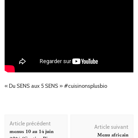
« Du SENS aux 5 SENS » #cuisinonsplusbio
Navigation
Article précédent
d'article
Article suivant
menus 10 au 14 juin
Menu africain