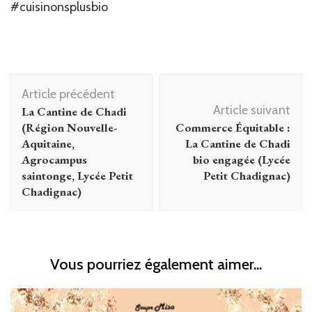
#cuisinonsplusbio
Navigation
Article précédent
d'article
Article suivant
La Cantine de Chadi
(Région Nouvelle-
Commerce Équitable :
Aquitaine,
La Cantine de Chadi
Agrocampus
bio engagée (Lycée
saintonge, Lycée Petit
Petit Chadignac)
Chadignac)
Vous pourriez également aimer...