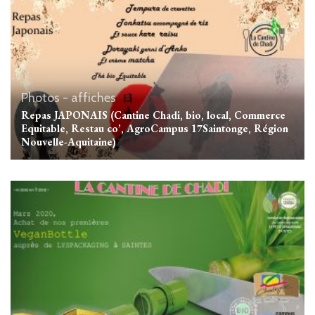
Photos - affiches
Repas JAPONAIS (Cantine Chadi, bio, local, Commerce
Equitable, Restau co’, AgroCampus 17Saintonge, Région
Nouvelle-Aquitaine)