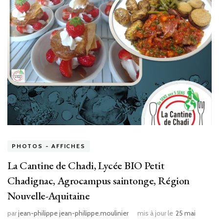
PHOTOS - AFFICHES
La Cantine de Chadi, Lycée BIO Petit
Chadignac, Agrocampus saintonge, Région
Nouvelle-Aquitaine
par
jean-philippe jean-philippe.moulinier
mis à jour le
25 mai