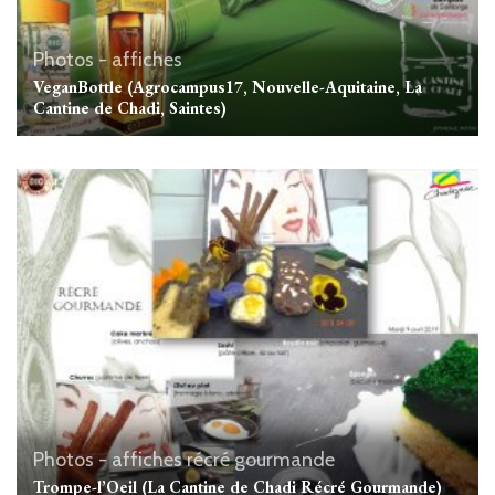
Photos - affiches
VeganBottle (Agrocampus17, Nouvelle-Aquitaine, La
Cantine de Chadi, Saintes)
Photos - affiches
récré gourmande
Trompe-l’Oeil (La Cantine de Chadi Récré Gourmande)