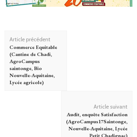
Navigation
Article précédent
d'article
Commerce Equitable
(Cantine de Chadi,
AgroCampus
saintonge, Bio
Nouvelle-Aquitaine,
Lycée agricole)
Article suivant
Audit, enquête Satisfaction
(AgroCampus17Saintonge,
Nouvelle-Aquitaine, Lycée
Petit Chadignac)