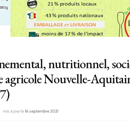
emental, nutritionnel, socié
e agricole Nouvelle-Aquitai
7)
mis à jour le
16 septembre 2021