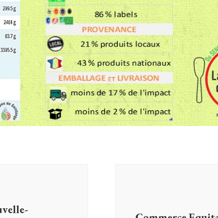
elle-
Commerce Equitabl