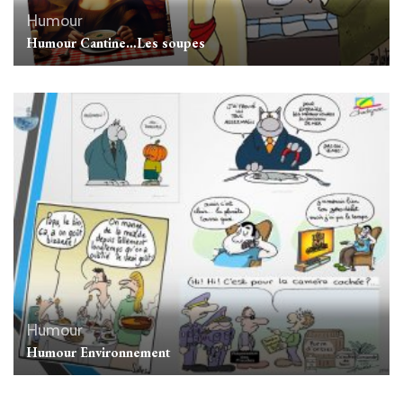
Humour
Humour Cantine…Les soupes
Humour
Humour Environnement