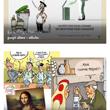
gaspillage
Humour
gaspi alime : affiche