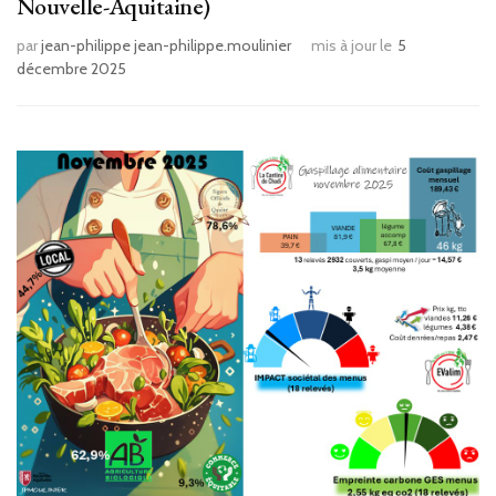
Nouvelle-Aquitaine)
par
jean-philippe jean-philippe.moulinier
mis à jour le
5
décembre 2025