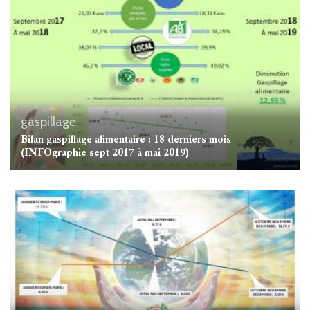
gaspillage
Bilan gaspillage alimentaire : 18 derniers mois
(INFOgraphie sept 2017 à mai 2019)