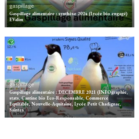
gaspillage
Gaspillage alimentaire : synthèse 2024 (Lycée bio engagé)
EValim
gaspillage
Gaspillage alimentaire : DECEMBRE 2021 (INFOgraphie,
stats, Cantine bio Eco-Responsable, Commerce
Equitable, Nouvelle-Aquitaine, Lycée Petit Chadignac,
Saintes