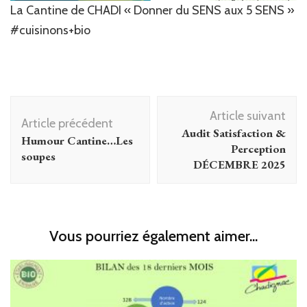
La Cantine de CHADI « Donner du SENS aux 5 SENS »
#cuisinons+bio
Navigation
Article suivant
d'article
Article précédent
Audit Satisfaction &
Humour Cantine…Les
Perception
soupes
DÉCEMBRE 2025
Vous pourriez également aimer...