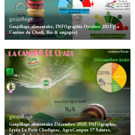
gaspillage
Gaspillage alimentaire, INFOgraphie Octobre 2025 (La
Cantine de Chadi, Bio & engagée)
gaspillage
Gaspillage alimentaire Décembre 2020, INFOgraphie,
Lycée Le Petit Chadignac, AgroCampus 17 Saintes,