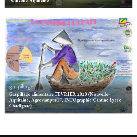
Nouvelle-Aquitaine
gaspillage
Gaspillage alimentaire FEVRIER 2020 (Nouvelle-
Aquitaine, Agrocampus17, INFOgraphie Cantine Lycée
Chadignac)