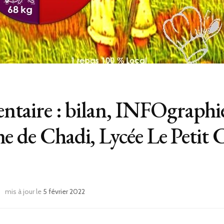
entaire : bilan, INFOgraphie
e de Chadi, Lycée Le Petit
mis à jour le
5 février 2022