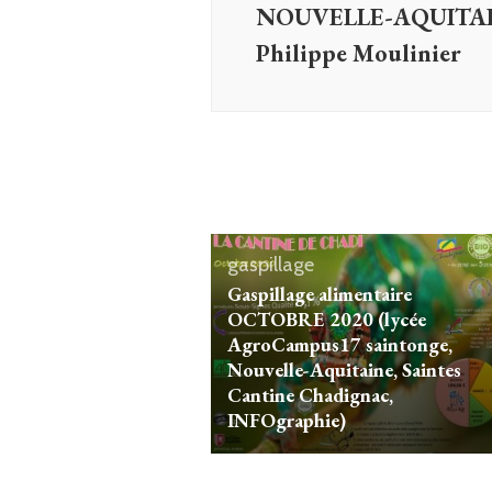
NOUVELLE-AQUITAIN
Philippe Moulinier
gaspillage
Gaspillage alimentaire
OCTOBRE 2020 (lycée
AgroCampus17 saintonge,
Nouvelle-Aquitaine, Saintes
Cantine Chadignac,
INFOgraphie)