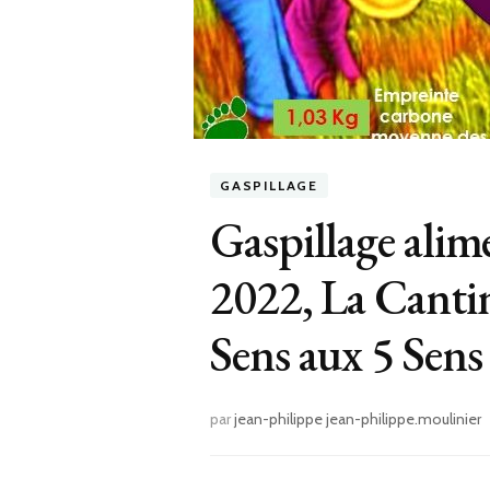
GASPILLAGE
Gaspillage alim
2022, La Cantin
Sens aux 5 Sens
par
jean-philippe jean-philippe.moulinier