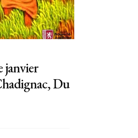
 janvier
 Chadignac, Du