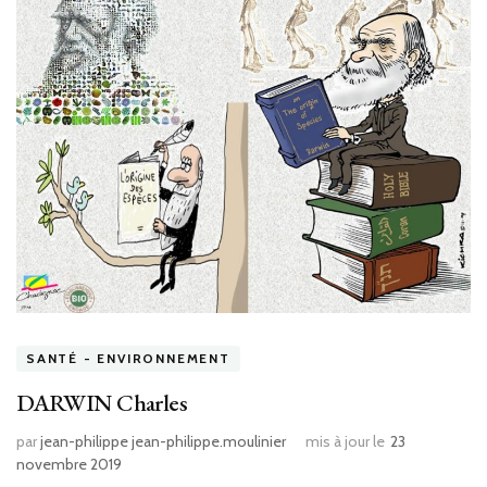
SANTÉ - ENVIRONNEMENT
DARWIN Charles
par
jean-philippe jean-philippe.moulinier
mis à jour le
23
novembre 2019