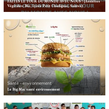
FAITES LE TOUR DU MONDE AVEC NOUS ! (Assiettes
Végétales, Bio, Lycée Petit Chadignac, Saintes)
Santé - environnement
Le Big Mac santé environnement