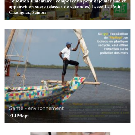
Education alimentaire : composer un petit déjeuner sain et
appauvrit en sucre (classes de secondes) Lycée Le Petit
Chadignac, Saintes
Santé - environnement
FLIPflopi