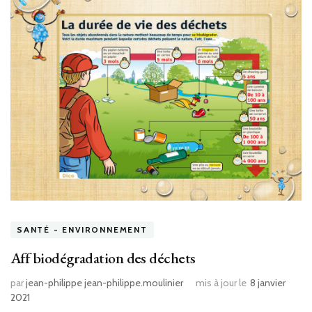
SANTÉ - ENVIRONNEMENT
Aff biodégradation des déchets
par
jean-philippe jean-philippe.moulinier
mis à jour le
8 janvier
2021