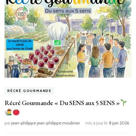
RÉCRÉ GOURMANDE
Récré Gourmande « Du SENS aux 5 SENS »
par
jean-philippe jean-philippe.moulinier
mis à jour le
8 juin 2026