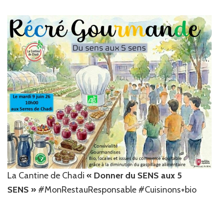
La Cantine de Chadi
« Donner du SENS aux 5
SENS »
#MonRestauResponsable #Cuisinons+bio