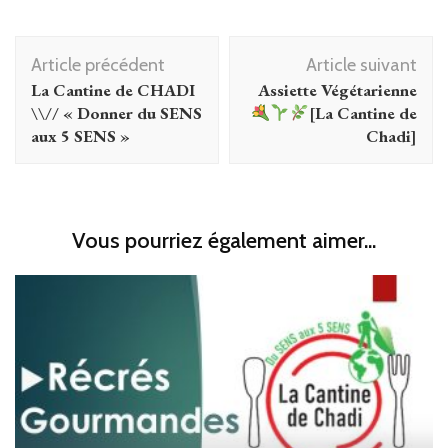
Navigation
Article précédent
Article suivant
d'article
La Cantine de CHADI
Assiette Végétarienne
\\// « Donner du SENS
[La Cantine de
aux 5 SENS »
Chadi]
Vous pourriez également aimer...