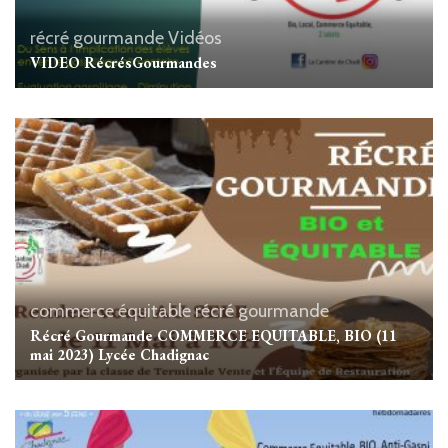
récré gourmande
Vidéos
VIDEO RécrésGourmandes
commerce équitable
récré gourmande
Récré Gourmande COMMERCE EQUITABLE, BIO (11
mai 2023) Lycée Chadignac