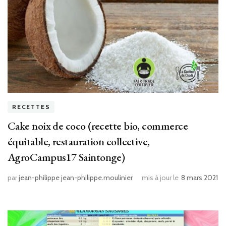
RECETTES
Cake noix de coco (recette bio, commerce
équitable, restauration collective,
AgroCampus17 Saintonge)
par
jean-philippe jean-philippe.moulinier
mis à jour le
8 mars 2021