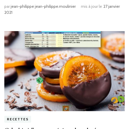
par
jean-philippe jean-philippe.moulinier
mis à jour le
27 janvier
2021
RECETTES