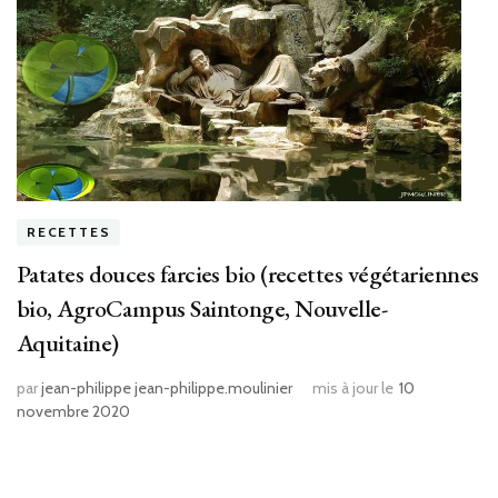
RECETTES
Patates douces farcies bio (recettes végétariennes
bio, AgroCampus Saintonge, Nouvelle-
Aquitaine)
par
jean-philippe jean-philippe.moulinier
mis à jour le
10
novembre 2020