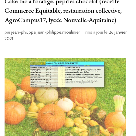
Cake bio à l’orange, pépites chocolat (recette
Commerce Equitable, restauration collective,
AgroCampus17, lycée Nouvelle-Aquitaine)
par
jean-philippe jean-philippe.moulinier
mis à jour le
26 janvier
2021