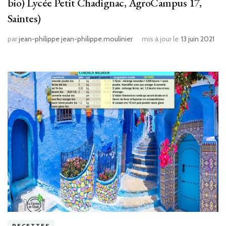
bio) Lycée Petit Chadignac, AgroCampus 17,
Saintes)
par
jean-philippe jean-philippe.moulinier
mis à jour le
13 juin 2021
RECETTES