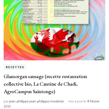
RECETTES
Glamorgan sausage (recette restauration
collective bio, La Cantine de Chadi,
AgroCampus Saintonge)
par
jean-philippe jean-philippe.moulinier
mis à jour le
8 février
2021