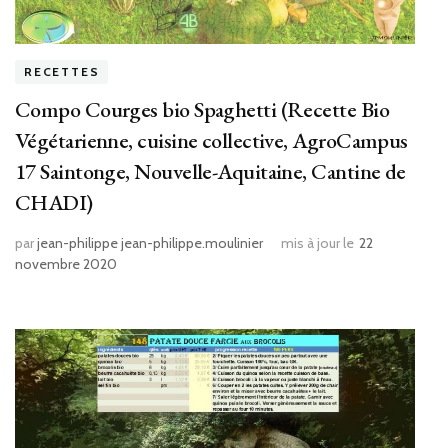
RECETTES
Compo Courges bio Spaghetti (Recette Bio
Végétarienne, cuisine collective, AgroCampus
17 Saintonge, Nouvelle-Aquitaine, Cantine de
CHADI)
par
jean-philippe jean-philippe.moulinier
mis à jour le
22
novembre 2020