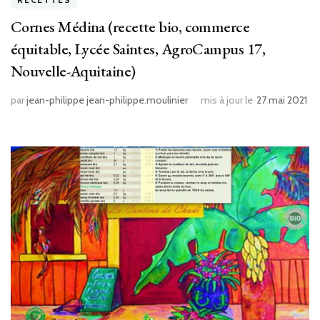
Cornes Médina (recette bio, commerce
équitable, Lycée Saintes, AgroCampus 17,
Nouvelle-Aquitaine)
par
jean-philippe jean-philippe.moulinier
mis à jour le
27 mai 2021