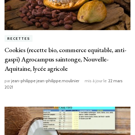
RECETTES
Cookies (recette bio, commerce equitable, anti-
gaspi) Agrocampus saintonge, Nouvelle-
Aquitaine, lycée agricole
par
jean-philippe jean-philippe.moulinier
mis à jour le
22 mars
2021