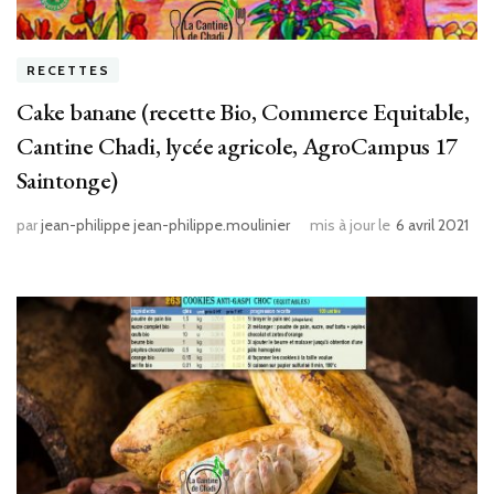
RECETTES
Cake banane (recette Bio, Commerce Equitable,
Cantine Chadi, lycée agricole, AgroCampus 17
Saintonge)
par
jean-philippe jean-philippe.moulinier
mis à jour le
6 avril 2021