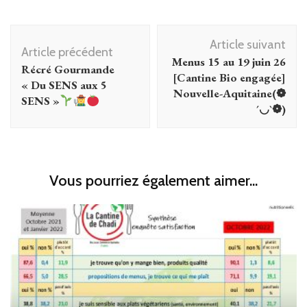
Navigation
Article suivant
d'article
Article précédent
Menus 15 au 19 juin 26
Récré Gourmande
[Cantine Bio engagée]
« Du SENS aux 5
Nouvelle-Aquitaine(❁
SENS »
´◡`❁)
Vous pourriez également aimer...