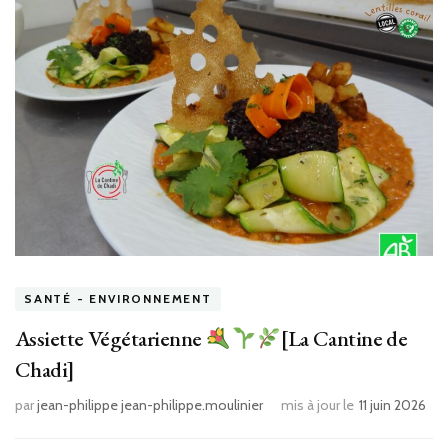
SANTÉ - ENVIRONNEMENT
Assiette Végétarienne
[La Cantine de
Chadi]
par
jean-philippe jean-philippe.moulinier
mis à jour le
11 juin 2026